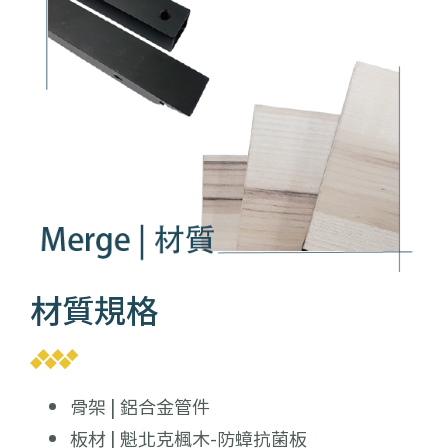
材質規格
骨架 | 鋁合金管件
板材 | 魁北克楓木-防蟑抗菌板