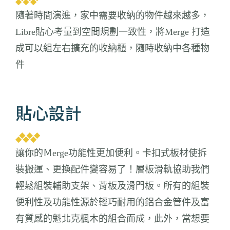
隨著時間演進，家中需要收納的物件越來越多，
Libre貼心考量到空間規劃一致性，將Merge 打造
成可以組左右擴充的收納櫃，隨時收納中各種物
件
貼心設計
讓你的Ｍerge功能性更加便利。卡扣式板材使拆
裝搬運、更換配件變容易了！層板滑軌協助我們
輕鬆組裝輔助支架、背板及滑門板。所有的組裝
便利性及功能性源於輕巧耐用的鋁合金管件及富
有質感的魁北克楓木的組合而成，此外，當想要