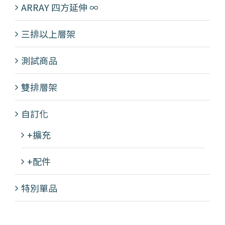
ARRAY 四方延伸 ∞
三排以上層架
測試商品
雙排層架
自訂化
+擴充
+配件
特別單品