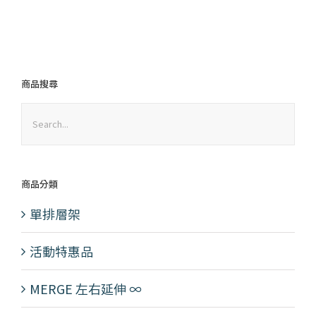
價
價
格：
格：
NT$3,100。
NT$2,015。
商品搜尋
商品分類
單排層架
活動特惠品
MERGE 左右延伸 ∞