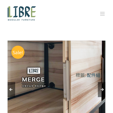
Skip
to
content
Sale!
標籤:
配件組