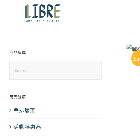
Skip
to
content
商品搜尋
Sa
商品分類
單排層架
活動特惠品