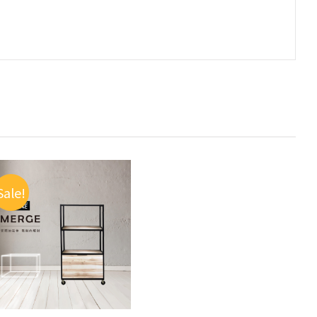
Sale!