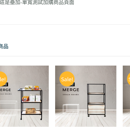
這是壘加-單寬測試加購商品頁面
商品
le!
Sale!