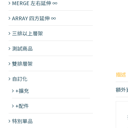
MERGE 左右延伸 ∞
ARRAY 四方延伸 ∞
三排以上層架
測試商品
雙排層架
描述
自訂化
額外
+擴充
+配件
特別單品