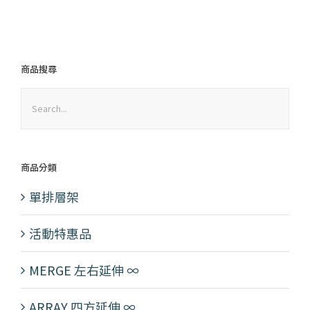
格：
格：
NT$320。
NT$208。
商品搜尋
商品分類
單排層架
活動特惠品
MERGE 左右延伸 ∞
ARRAY 四方延伸 ∞